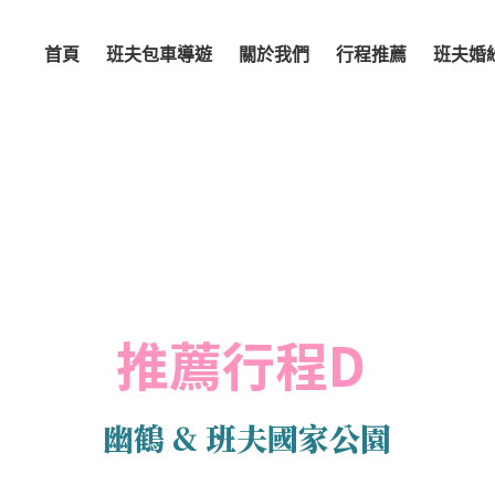
首頁
班夫包車導遊
關於我們
行程推薦
班夫婚
推薦行程D
幽鶴 & 班夫國家公園