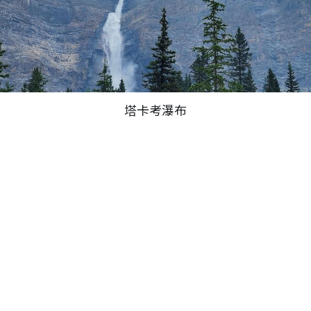
塔卡考瀑布