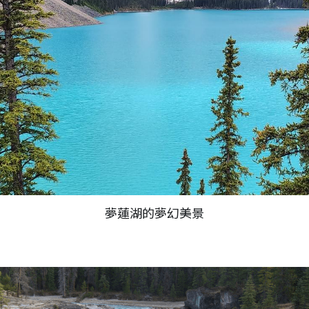
夢蓮湖的夢幻美景