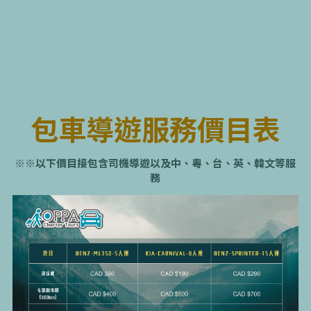
包車導遊服務價目表
※※以下價目接包含司機導遊以及中、粵、台、英、韓文等服
務