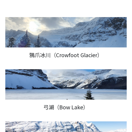
繁體中文
한국어
鴉爪冰川（Crowfoot Glacier）
弓湖（Bow Lake）