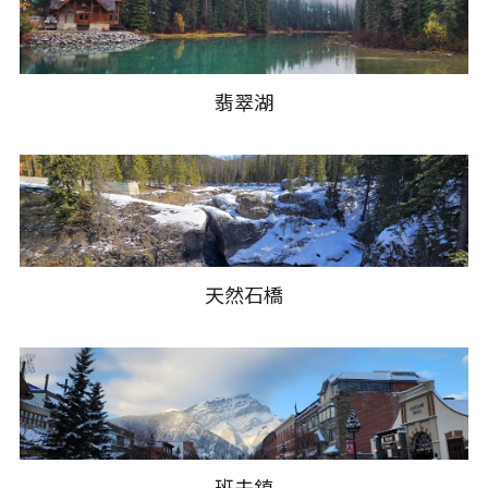
翡翠湖
天然石橋
班夫鎮