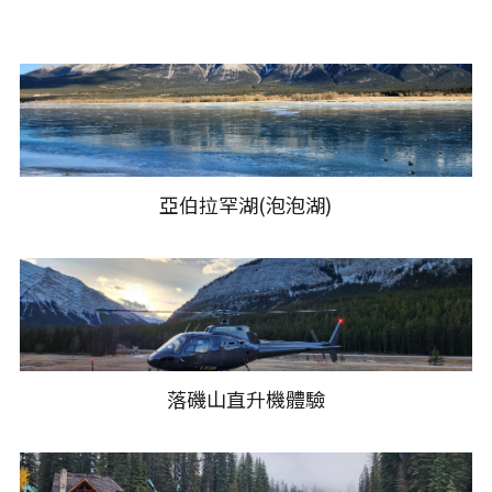
繁體中文
한국어
亞伯拉罕湖(泡泡湖)
落磯山直升機體驗